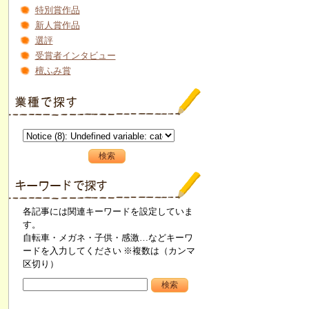
特別賞作品
新人賞作品
選評
受賞者インタビュー
檀ふみ賞
各記事には関連キーワードを設定していま
す。
自転車・メガネ・子供・感激…などキーワ
ードを入力してください ※複数は（カンマ
区切り）