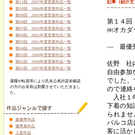
記事（紹介文
第11回 2007年度受賞作品一覧
第10回 2006年度受賞作品一覧
第09回 2005年度受賞作品一覧
第１４回
第08回 2004年度受賞作品一覧
㈱オカダ
第07回 2003年度受賞作品一覧
第06回 2002年度受賞作品一覧
第05回 2001年度受賞作品一覧
― 最優
第04回 2000年度受賞作品一覧
第03回 1999年度受賞作品一覧
第02回 1998年度受賞作品一覧
佐野 社
第01回 1997年度受賞作品一覧
自由参加
でした。
退職や転居等により氏名公表許諾未確認
の方のお名前は割愛させていただきまし
ので連絡
た。
入社１年
下着の知
られませ
最優秀作品
パルコ店
優秀賞作品
客に活か
入賞作品