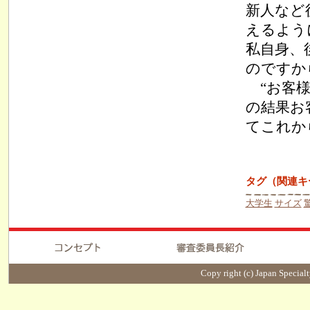
新人など
えるよう
私自身、
のですか
“お客様
の結果お
てこれか
タグ（関連キ
大学生
サイズ
Copy right (c) Japan Specialt