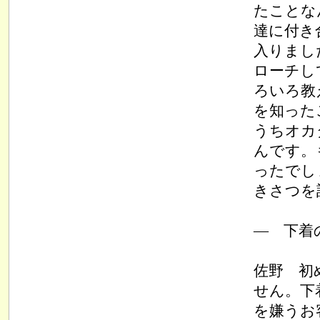
たことな
達に付き
入りまし
ローチし
ろいろ教
を知った
うちオカ
んです。
ったでし
きさつを
― 下着
佐野 初
せん。下
を嫌うお