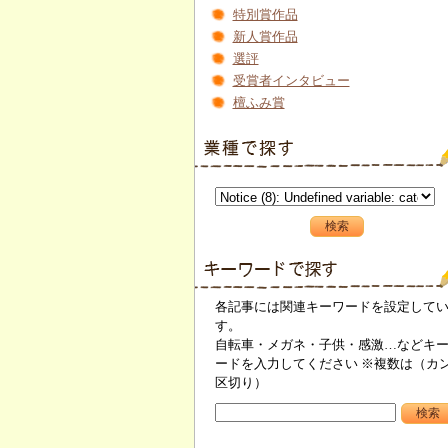
特別賞作品
新人賞作品
選評
受賞者インタビュー
檀ふみ賞
各記事には関連キーワードを設定して
す。
自転車・メガネ・子供・感激…などキ
ードを入力してください ※複数は（カ
区切り）