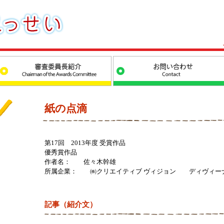
紙の点滴
第17回 2013年度 受賞作品
優秀賞作品
作者名： 佐々木幹雄
所属企業： ㈱クリエイティブ ヴィジョン ディヴィー
記事（紹介文）